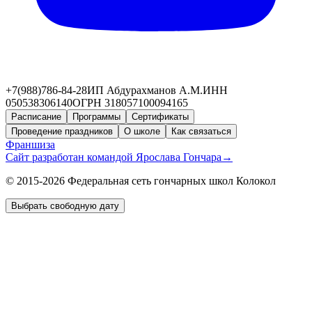
+7(988)786-84-28
ИП Абдурахманов А.М.
ИНН
050538306140
ОГРН 318057100094165
Расписание
Программы
Сертификаты
Проведение праздников
О школе
Как связаться
Франшиза
Сайт разработан командой Ярослава Гончара
→
© 2015-2026 Федеральная сеть гончарных школ Колокол
Выбрать свободную дату