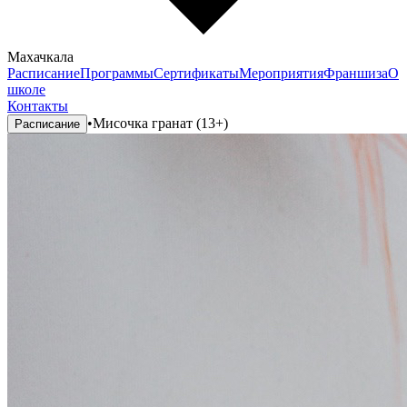
Махачкала
Расписание
Программы
Сертификаты
Мероприятия
Франшиза
О
школе
Контакты
•
Мисочка гранат (13+)
Расписание