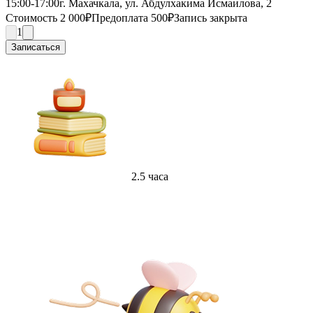
15:00-17:00
г. Махачкала, ул. Абдулхакима Исмаилова, 2
Стоимость 2 000₽
Предоплата 500₽
Запись закрыта
1
Записаться
2.5 часа