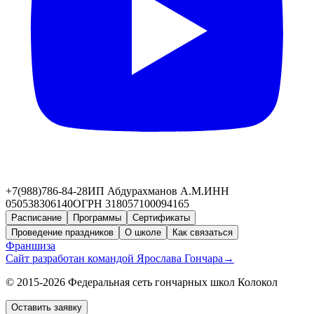
+7(988)786-84-28
ИП Абдурахманов А.М.
ИНН
050538306140
ОГРН 318057100094165
Расписание
Программы
Сертификаты
Проведение праздников
О школе
Как связаться
Франшиза
Сайт разработан командой Ярослава Гончара
→
© 2015-2026 Федеральная сеть гончарных школ Колокол
Оставить заявку