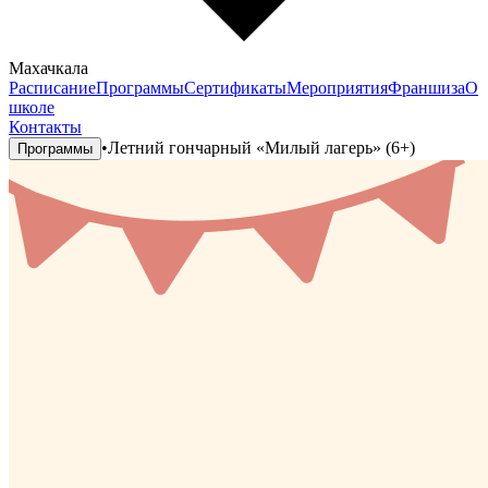
Махачкала
Расписание
Программы
Сертификаты
Мероприятия
Франшиза
О
школе
Контакты
•
Летний гончарный «Милый лагерь» (6+)
Программы