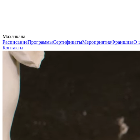
Махачкала
Расписание
Программы
Сертификаты
Мероприятия
Франшиза
О 
Контакты