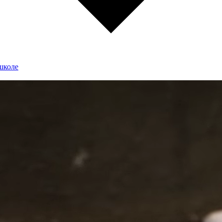
школе